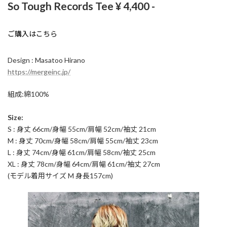
日
So Tough Records Tee ¥ 4,400 -
時
:
ご購入はこちら
Design : Masatoo Hirano
https://mergeinc.jp/
組成:綿100%
Size:
S : 身丈 66cm/身幅 55cm/肩幅 52cm/袖丈 21cm
M : 身丈 70cm/身幅 58cm/肩幅 55cm/袖丈 23cm
L : 身丈 74cm/身幅 61cm/肩幅 58cm/袖丈 25cm
XL : 身丈 78cm/身幅 64cm/肩幅 61cm/袖丈 27cm
(モデル着用サイズ M 身長157cm)