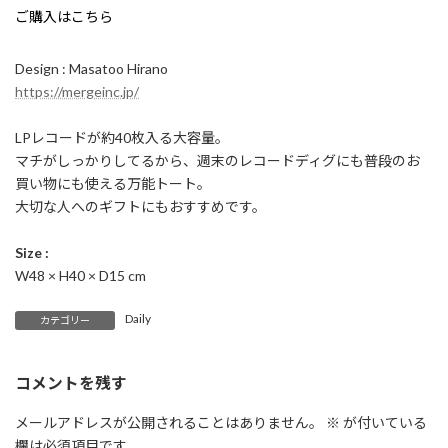
ご購入はこちら
Design : Masatoo Hirano
https://mergeinc.jp/
LPレコードが約40枚入る大容量。
マチがしっかりしてるから、週末のレコードディグにも普段のお
買い物にも使える万能トート。
大切な人へのギフトにもおすすめです。
Size :
W48 × H40 × D15 cm
Daily
カテゴリー
コメントを残す
メールアドレスが公開されることはありません。
※
が付いている
欄は必須項目です