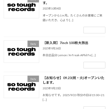
す。
2025年10月4日
オープンから1ヶ月。たくさんのお客様にご来
店いただき、心より […]
続きを読む
【新入荷】7inch 100枚大放出
Daily
2025年9月26日
本日出品分 Lemon / A-Freak-APhil Fe […]
続きを読む
【お知らせ】09.23(祝・火)オープンいた
Daily
します。
2025年9月23日
お知らせです。2025/9/23 秋分の日は15:00~21
[…]