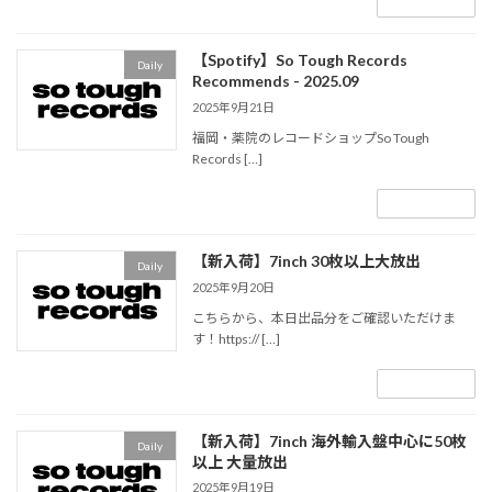
続きを読む
【Spotify】So Tough Records
Daily
Recommends - 2025.09
2025年9月21日
福岡・薬院のレコードショップSo Tough
Records […]
続きを読む
【新入荷】7inch 30枚以上大放出
Daily
2025年9月20日
こちらから、本日出品分をご確認いただけま
す！https:// […]
続きを読む
【新入荷】7inch 海外輸入盤中心に50枚
Daily
以上 大量放出
2025年9月19日