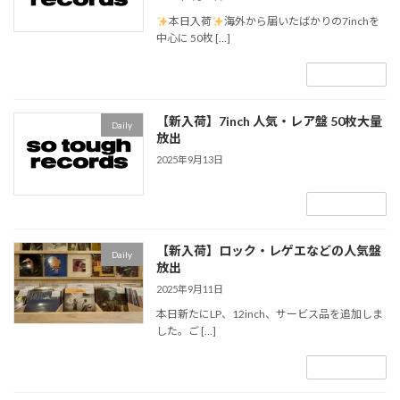
本日入荷
海外から届いたばかりの7inchを
中心に 50枚 […]
続きを読む
【新入荷】7inch 人気・レア盤 50枚大量
Daily
放出
2025年9月13日
続きを読む
【新入荷】ロック・レゲエなどの人気盤
Daily
放出
2025年9月11日
本日新たにLP、12inch、サービス品を追加しま
した。⁡ご […]
続きを読む